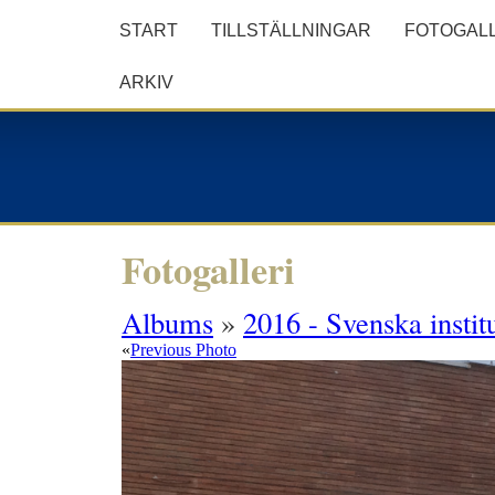
START
TILLSTÄLLNINGAR
FOTOGALL
ARKIV
Fotogalleri
Albums
»
2016 - Svenska instit
«
Previous Photo