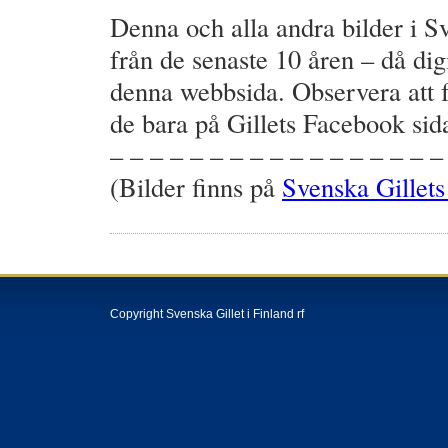
Denna och alla andra bilder i Sve
från de senaste 10 åren – då dig
denna webbsida. Observera att f
de bara på Gillets Facebook sid
– – – – – – – – – – – – – – – – –
(Bilder finns på
Svenska Gillets
Copyright Svenska Gillet i Finland rf