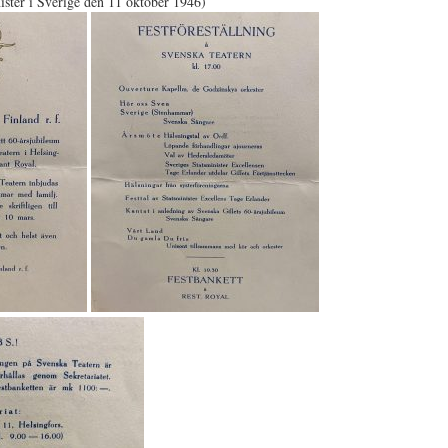
nister i Sverige den 11 oktober 1946)