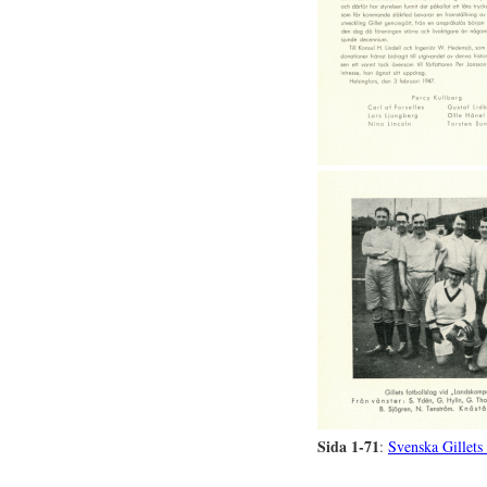
Sida 1-71
:
Svenska Gillets