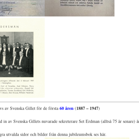
60 åren
1887 – 1947
s av Svenska Gillet för de första
(
)
d in av Svenska Gillets nuvarade sekreterare Set Erdman (alltså 75 år senare) 
ra utvalda sidor och bilder från denna jubileumsbok ses här.