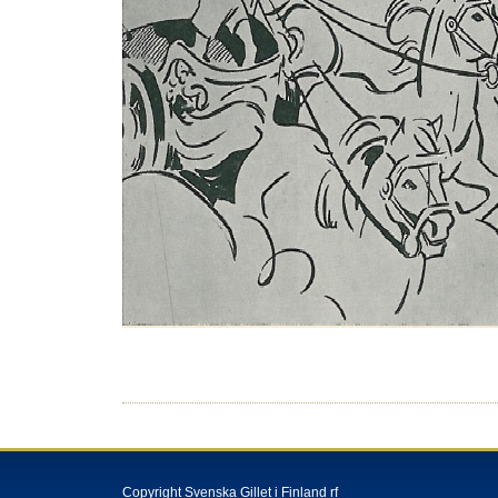
Copyright Svenska Gillet i Finland rf