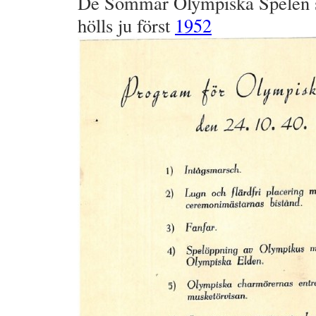
De Sommar Olympiska Spelen sk
hölls ju först
1952