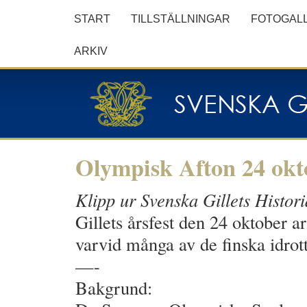
START
TILLSTÄLLNINGAR
FOTOGALL
ARKIV
Olympisk Afton 24 okt
Klipp ur Svenska Gillets Histori
Gillets årsfest den 24 oktober 
varvid många av de finska idrot
—-
Bakgrund: