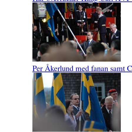
Per Åkerlund med fanan samt Ch