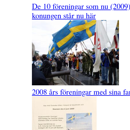
De 10 föreningar som nu (2009)
konungen står nu här
2008 års föreningar med sina fa