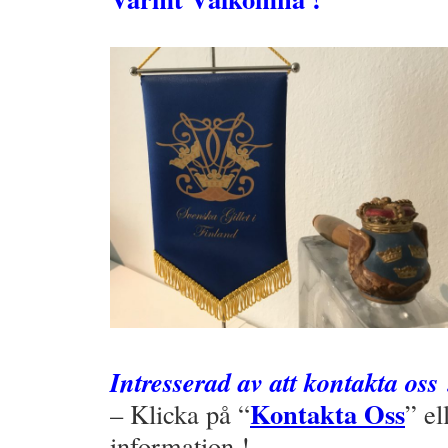
–
Intresserad av att kontakta oss 
Kontakta Oss
– Klicka på “
” el
information !