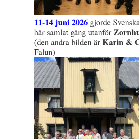
11-14 juni 2026
gjorde Svenska
Zornhu
här samlat gäng utanför
Karin & C
(den andra bilden är
Falun)