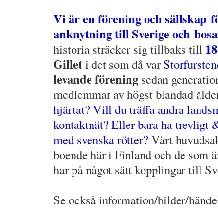
.
Vi är en förening och sällskap 
anknytning till Sverige och bosa
18
historia sträcker sig tillbaks till
Gillet
i det som då var
Storfurste
levande förening
sedan generation
medlemmar av högst blandad ålde
hjärtat? Vill du träffa andra lands
kontaktnät? Eller bara ha trevligt
med svenska rötter?
Vårt huvudsakl
boende här i Finland och de som är
har på något sätt kopplingar till S
.
Se också information/bilder/hände